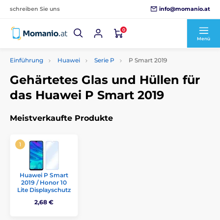
info@momanio.at
schreiben Sie uns
0
Menü
Einführung
Huawei
Serie P
P Smart 2019
Gehärtetes Glas und Hüllen für
das Huawei P Smart 2019
Meistverkaufte Produkte
Huawei P Smart
2019 / Honor 10
Lite Displayschutz
2,68 €