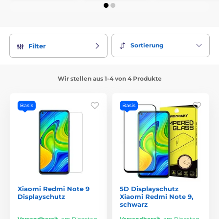
Sortierung
Filter
Wir stellen aus 1-4 von 4 Produkte
Basis
Basis
Xiaomi Redmi Note 9
5D Displayschutz
Displayschutz
Xiaomi Redmi Note 9,
schwarz
Versandbereit
,
am Dienstag
Versandbereit
,
am Dienstag