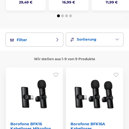
29,49 €
16,99 €
11,99 €
Sortierung
Filter
Wir stellen aus 1-9 von 9 Produkte
Borofone BFK16
Borofone BFK16A
Kabelloses Mikrofon
Kabelloses