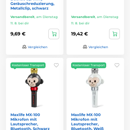
Geräuschreduzierung,
Metallclip, schwarz
Versandbereit
,
am Dienstag
Versandbereit
,
am Dienstag
11. 8. bei dir
11. 8. bei dir
9,69 €
19,42 €
Vergleichen
Vergleichen
Kostenloser Transport
Kostenloser Transport
Maxlife MX-100
Maxlife MX-100
Mikrofon mit
Mikrofon mit
Lautsprecher,
Lautsprecher,
Bluetooth, Schwarz
Bluetooth, Weiß