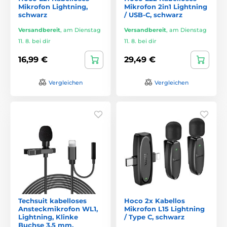
Mikrofon Lightning,
Mikrofon 2in1 Lightning
schwarz
/ USB-C, schwarz
Versandbereit
,
am Dienstag
Versandbereit
,
am Dienstag
11. 8. bei dir
11. 8. bei dir
16,99 €
29,49 €
Vergleichen
Vergleichen
Techsuit kabelloses
Hoco 2x Kabellos
Ansteckmikrofon WL1,
Mikrofon L15 Lightning
Lightning, Klinke
/ Type C, schwarz
Buchse 3,5 mm,