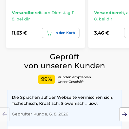
Versandbereit
,
am Dienstag 11.
Versandbereit
,
a
8. bei dir
8. bei dir
11,63 €
3,46 €
In den Korb
Geprüft
von unseren Kunden
Kunden empfehlen
99%
Unser Geschäft
Die Sprachen auf der Webseite vermischen sich,
Tschechisch, Kroatisch, Slowenisch... usw.
Geprüfter Kunde, 6. 8. 2026