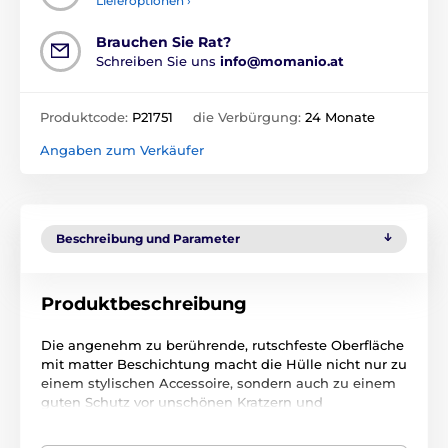
Lieferoptionen ›
Brauchen Sie Rat?
Schreiben Sie uns
info@momanio.at
Produktcode:
P21751
die Verbürgung:
24 Monate
Angaben zum Verkäufer
Beschreibung und Parameter
Produktbeschreibung
Die angenehm zu berührende, rutschfeste Oberfläche
mit matter Beschichtung macht die Hülle nicht nur zu
einem stylischen Accessoire, sondern auch zu einem
guten Schutz vor unschönen Kratzern und
Fingerabdrücken. Präzise Aussparungen für alle
Anschlüsse und Kameras behindern nicht die