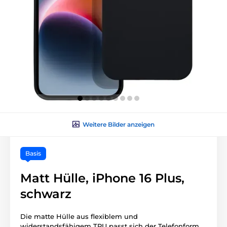
Weitere Bilder anzeigen
Basis
Matt Hülle, iPhone 16 Plus,
schwarz
Die matte Hülle aus flexiblem und
widerstandsfähigem TPU passt sich der Telefonform