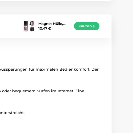
Magnet Hülle,…
Kaufen
10,47 €
en Aussparungen für maximalen Bedienkomfort. Der
en oder bequemem Surfen im Internet. Eine
nterstreicht.