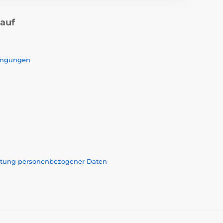
kauf
ingungen
eitung personenbezogener Daten