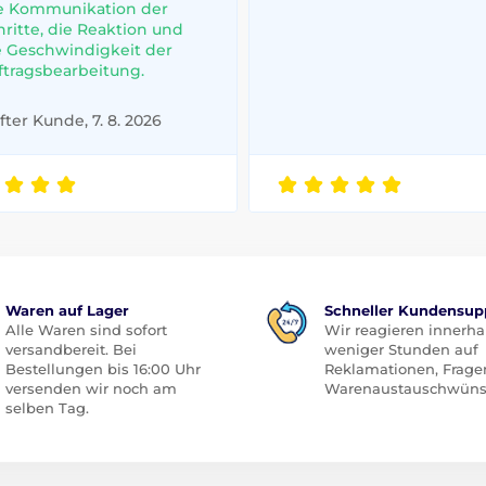
e Kommunikation der
hritte, die Reaktion und
e Geschwindigkeit der
ftragsbearbeitung.
ter Kunde, 7. 8. 2026
Waren auf Lager
Schneller Kundensup
Alle Waren sind sofort
Wir reagieren innerha
versandbereit. Bei
weniger Stunden auf
Bestellungen bis 16:00 Uhr
Reklamationen, Frage
versenden wir noch am
Warenaustauschwüns
selben Tag.