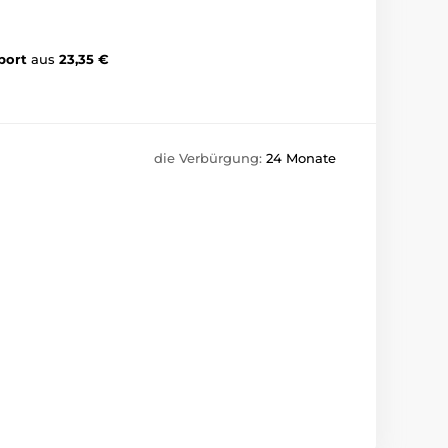
port
aus
23,35 €
die Verbürgung:
24 Monate