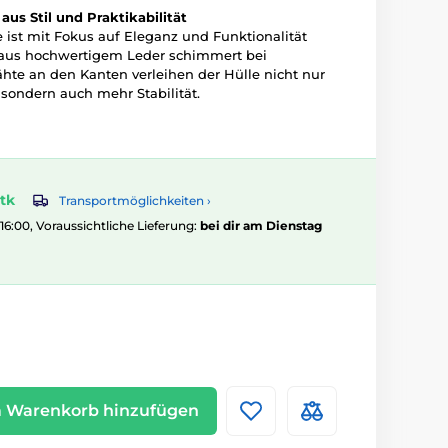
us Stil und Praktikabilität
 ist mit Fokus auf Eleganz und Funktionalität
 aus hochwertigem Leder schimmert bei
ähte an den Kanten verleihen der Hülle nicht nur
 sondern auch mehr Stabilität.
tk
Transportmöglichkeiten ›
 16:00, Voraussichtliche Lieferung:
bei dir am Dienstag
 Warenkorb hinzufügen