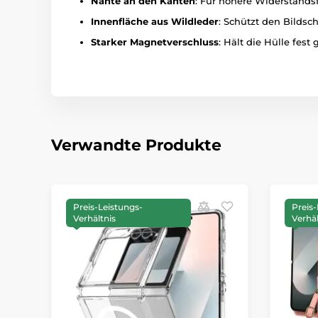
Nähte an den Kanten
: Für höhere Widerstandsf
Innenfläche aus Wildleder
: Schützt den Bildschi
Starker Magnetverschluss
: Hält die Hülle fest
Verwandte Produkte
Preis-Leistungs-
Preis-
Verhältnis
Verhäl