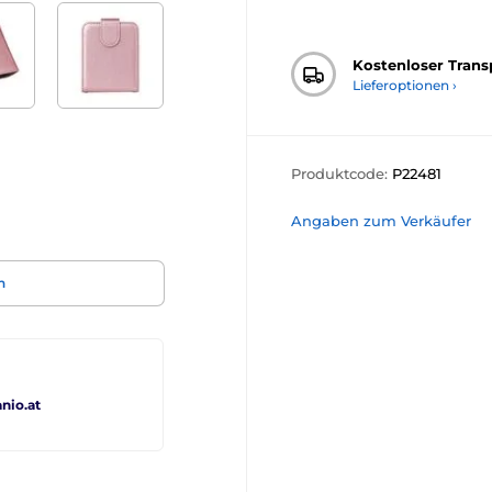
Kostenloser Trans
Lieferoptionen ›
Produktcode:
P22481
Angaben zum Verkäufer
n
io.at