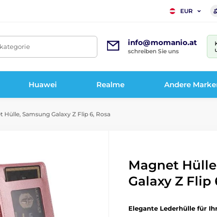
EUR
info@momanio.at
tkategorie
schreiben Sie uns
Huawei
Realme
Andere Marke
 Hülle, Samsung Galaxy Z Flip 6, Rosa
Magnet Hüll
Galaxy Z Flip 
Elegante Lederhülle für Ih