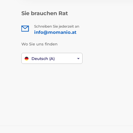
Sie brauchen Rat
Schreiben Sie jederzeit an
info@momanio.at
Wo Sie uns finden
Deutsch (A)