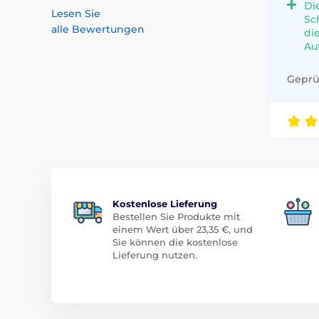
Di
Lesen Sie
Sc
alle Bewertungen
di
Au
Geprüf
Kostenlose Lieferung
Bestellen Sie Produkte mit
einem Wert über 23,35 €, und
Sie können die kostenlose
Lieferung nutzen.