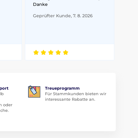
Danke
Geprüfter Kunde, 7. 8. 2026
port
Treueprogramm
lb
Für Stammkunden bieten wir
interessante Rabatte an.
n oder
che.