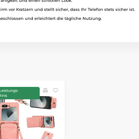
ähigkeit und einen stilvollen Look.
rm vor Kratzern und stellt sicher, dass Ihr Telefon stets sicher ist.
 geschlossen und erleichtert die tägliche Nutzung.
Leistungs-
tnis