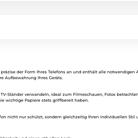
ch präzise der Form Ihres Telefons an und enthält alle notwendig
ere Aufbewahrung Ihres Geräts.
en TV-Ständer verwandeln, ideal zum Filmeschauen, Fotos betracht
e wichtige Papiere stets griffbereit haben.
n nicht nur schützt, sondern gleichzeitig Ihren individuellen Stil u