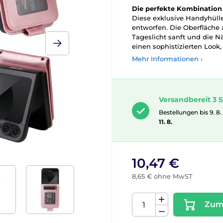
Die perfekte Kombination a
Diese exklusive Handyhülle
entworfen. Die Oberfläche
Tageslicht sanft und die N
einen sophistizierten Look,
Mehr Informationen ›
Versandbereit 3 S
Bestellungen bis 9. 8.
11. 8.
10,47 €
8,65 € ohne MwST
Zum