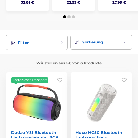
32,81 €
22,53 €
27,99 €
Sortierung
Filter
Wir stellen aus 1-6 von 6 Produkte
Kostenloser Transport
Dudao Y21 Bluetooth
Hoco HC50 Bluetooth
Lautsprecher mit RGB
Lautsprecher -