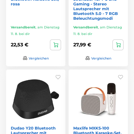
rosa
Gaming - Stereo
Lautsprecher mit
Bluetooth 5.0 - 7 RGB
Beleuchtungsmodi
Versandbereit
,
am Dienstag
Versandbereit
,
am Dienstag
11. 8. bei dir
11. 8. bei dir
22,53 €
27,99 €
Vergleichen
Vergleichen
Dudao Y20 Bluetooth
Maxlife MXKS-100
Lautsprecher mit
Bluetooth Karaoke-Set,