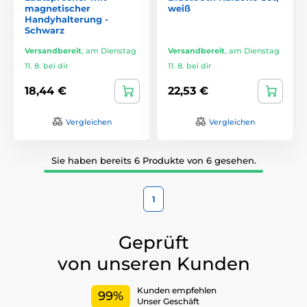
magnetischer
weiß
Handyhalterung -
Schwarz
Versandbereit
,
am Dienstag
Versandbereit
,
am Dienstag
11. 8. bei dir
11. 8. bei dir
18,44 €
22,53 €
Vergleichen
Vergleichen
Sie haben bereits 6 Produkte von 6 gesehen.
1
Geprüft
von unseren Kunden
Kunden empfehlen
99%
Unser Geschäft