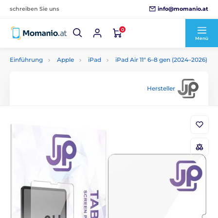
info@momanio.at
schreiben Sie uns
0
Menü
Einführung
Apple
iPad
iPad Air 11" 6–8 gen (2024–2026)
Hersteller