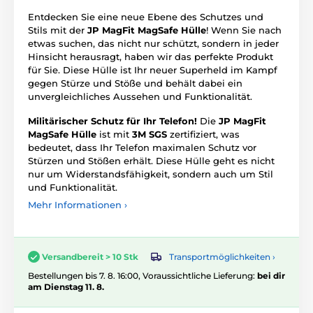
Entdecken Sie eine neue Ebene des Schutzes und
Stils mit der
JP MagFit MagSafe Hülle
! Wenn Sie nach
etwas suchen, das nicht nur schützt, sondern in jeder
Hinsicht herausragt, haben wir das perfekte Produkt
für Sie. Diese Hülle ist Ihr neuer Superheld im Kampf
gegen Stürze und Stöße und behält dabei ein
unvergleichliches Aussehen und Funktionalität.
Militärischer Schutz für Ihr Telefon!
Die
JP MagFit
MagSafe Hülle
ist mit
3M SGS
zertifiziert, was
bedeutet, dass Ihr Telefon maximalen Schutz vor
Stürzen und Stößen erhält. Diese Hülle geht es nicht
nur um Widerstandsfähigkeit, sondern auch um Stil
und Funktionalität.
Mehr Informationen ›
Transportmöglichkeiten ›
Versandbereit > 10 Stk
Bestellungen bis 7. 8. 16:00, Voraussichtliche Lieferung:
bei dir
am Dienstag 11. 8.