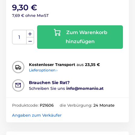
9,30 €
7,69 € ohne MwST
Zum Warenkorb
hinzufügen
Kostenloser Transport
aus
23,35 €
Lieferoptionen ›
Brauchen Sie Rat?
Schreiben Sie uns
info@momanio.at
Produktcode:
P21606
die Verbürgung:
24 Monate
Angaben zum Verkäufer