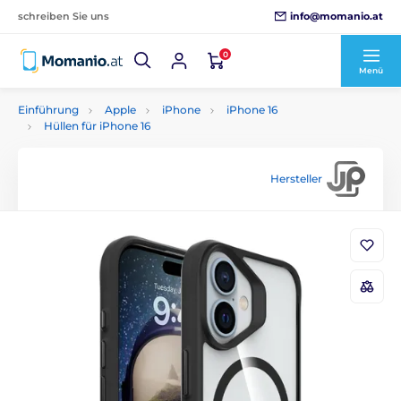
info@momanio.at
schreiben Sie uns
0
Menü
Einführung
Apple
iPhone
iPhone 16
Hüllen für iPhone 16
Hersteller