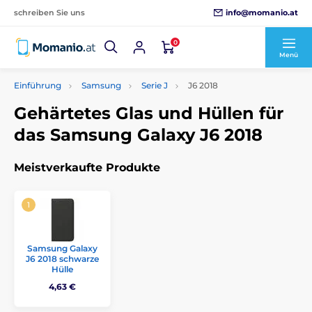
info@momanio.at
schreiben Sie uns
0
Menü
Einführung
Samsung
Serie J
J6 2018
Gehärtetes Glas und Hüllen für
das Samsung Galaxy J6 2018
Meistverkaufte Produkte
Samsung Galaxy
J6 2018 schwarze
Hülle
4,63 €