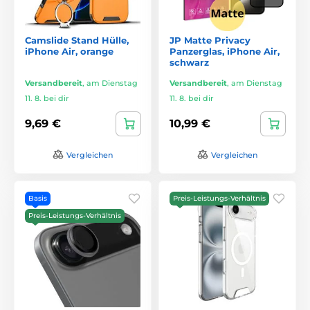
Camslide Stand Hülle,
JP Matte Privacy
iPhone Air, orange
Panzerglas, iPhone Air,
schwarz
Versandbereit
,
am Dienstag
Versandbereit
,
am Dienstag
11. 8. bei dir
11. 8. bei dir
9,69 €
10,99 €
Vergleichen
Vergleichen
Basis
Preis-Leistungs-Verhältnis
Preis-Leistungs-Verhältnis