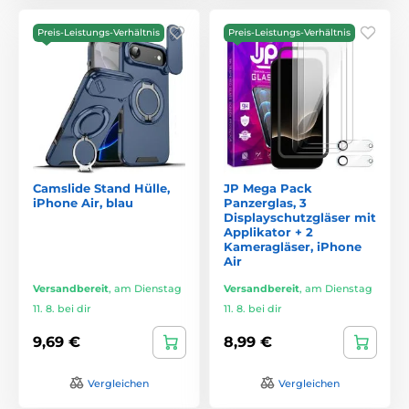
Preis-Leistungs-Verhältnis
Preis-Leistungs-Verhältnis
Camslide Stand Hülle,
JP Mega Pack
iPhone Air, blau
Panzerglas, 3
Displayschutzgläser mit
Applikator + 2
Kameragläser, iPhone
Air
Versandbereit
,
am Dienstag
Versandbereit
,
am Dienstag
11. 8. bei dir
11. 8. bei dir
9,69 €
8,99 €
Vergleichen
Vergleichen