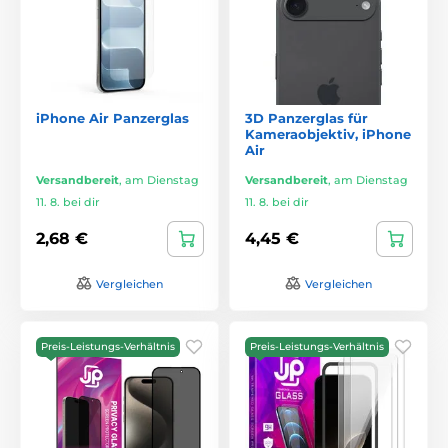
iPhone Air Panzerglas
3D Panzerglas für
Kameraobjektiv, iPhone
Air
Versandbereit
,
am Dienstag
Versandbereit
,
am Dienstag
11. 8. bei dir
11. 8. bei dir
2,68 €
4,45 €
Vergleichen
Vergleichen
Preis-Leistungs-Verhältnis
Preis-Leistungs-Verhältnis