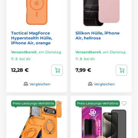
Tactical MagForce
Silikon Hülle, iPhone
Hyperstealth Hülle,
Air, hellrosa
iPhone Air, orange
Versandbereit
,
am Dienstag
Versandbereit
,
am Dienstag
11. 8. bei dir
11. 8. bei dir
12,28 €
7,99 €
Vergleichen
Vergleichen
Preis-Leistungs-Verhältnis
Preis-Leistungs-Verhältnis