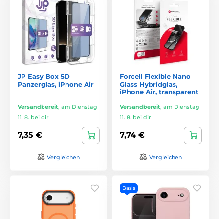
JP Easy Box 5D
Forcell Flexible Nano
Panzerglas, iPhone Air
Glass Hybridglas,
iPhone Air, transparent
Versandbereit
,
am Dienstag
Versandbereit
,
am Dienstag
11. 8. bei dir
11. 8. bei dir
7,35 €
7,74 €
Vergleichen
Vergleichen
Basis