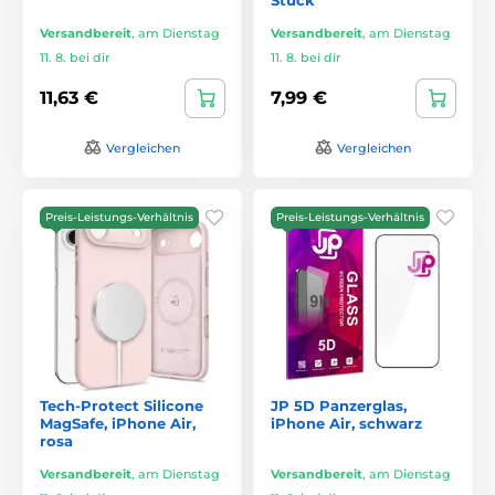
Versandbereit
,
am Dienstag
Versandbereit
,
am Dienstag
11. 8. bei dir
11. 8. bei dir
11,63 €
7,99 €
Vergleichen
Vergleichen
Preis-Leistungs-Verhältnis
Preis-Leistungs-Verhältnis
Tech-Protect Silicone
JP 5D Panzerglas,
MagSafe, iPhone Air,
iPhone Air, schwarz
rosa
Versandbereit
,
am Dienstag
Versandbereit
,
am Dienstag