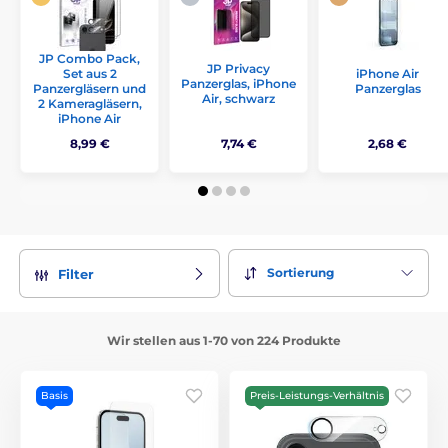
JP Combo Pack,
JP Privacy
Set aus 2
iPhone Air
Panzerglas, iPhone
Panzergläsern und
Panzerglas
Air, schwarz
2 Kameragläsern,
iPhone Air
8,99 €
7,74 €
2,68 €
Sortierung
Filter
Wir stellen aus 1-70 von 224 Produkte
Basis
Preis-Leistungs-Verhältnis