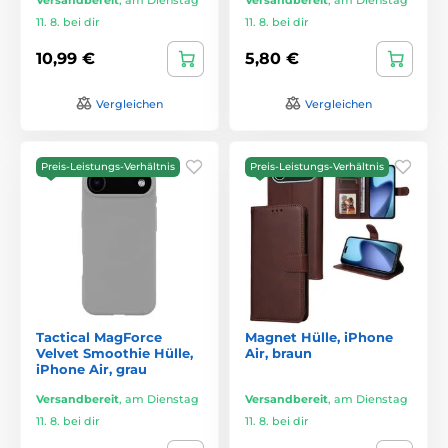
11. 8. bei dir
11. 8. bei dir
10,99 €
5,80 €
Vergleichen
Vergleichen
Preis-Leistungs-Verhältnis
Preis-Leistungs-Verhältnis
Tactical MagForce
Magnet Hülle, iPhone
Velvet Smoothie Hülle,
Air, braun
iPhone Air, grau
Versandbereit
,
am Dienstag
Versandbereit
,
am Dienstag
11. 8. bei dir
11. 8. bei dir