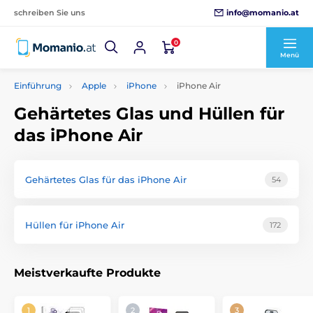
info@momanio.at
schreiben Sie uns
0
Menü
Einführung
Apple
iPhone
iPhone Air
Gehärtetes Glas und Hüllen für
das iPhone Air
Gehärtetes Glas für das iPhone Air
54
Hüllen für iPhone Air
172
Meistverkaufte Produkte