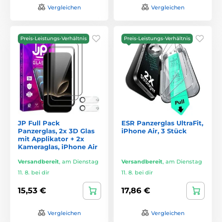
Vergleichen
Vergleichen
Preis-Leistungs-Verhältnis
Preis-Leistungs-Verhältnis
JP Full Pack
ESR Panzerglas UltraFit,
Panzerglas, 2x 3D Glas
iPhone Air, 3 Stück
mit Applikator + 2x
Kameraglas, iPhone Air
Versandbereit
,
am Dienstag
Versandbereit
,
am Dienstag
11. 8. bei dir
11. 8. bei dir
15,53 €
17,86 €
Vergleichen
Vergleichen