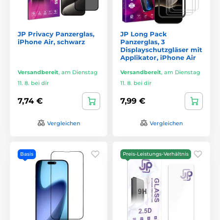
JP Privacy Panzerglas,
JP Long Pack
iPhone Air, schwarz
Panzerglas, 3
Displayschutzgläser mit
Applikator, iPhone Air
Versandbereit
,
am Dienstag
Versandbereit
,
am Dienstag
11. 8. bei dir
11. 8. bei dir
7,74 €
7,99 €
Vergleichen
Vergleichen
Basis
Preis-Leistungs-Verhältnis