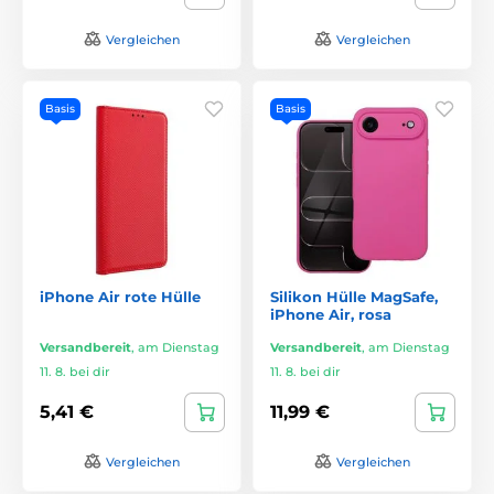
Vergleichen
Vergleichen
Basis
Basis
iPhone Air rote Hülle
Silikon Hülle MagSafe,
iPhone Air, rosa
Versandbereit
,
am Dienstag
Versandbereit
,
am Dienstag
11. 8. bei dir
11. 8. bei dir
5,41 €
11,99 €
Vergleichen
Vergleichen