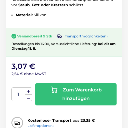
vor
Staub
,
Fett oder Kratzern
schützt.
Material:
Silikon
Transportmöglichkeiten ›
Versandbereit 9 Stk
Bestellungen bis 16:00, Voraussichtliche Lieferung:
bei dir am
Dienstag 11. 8.
3,07 €
2,54 € ohne MwST
Zum Warenkorb
hinzufügen
Kostenloser Transport
aus
23,35 €
Lieferoptionen ›