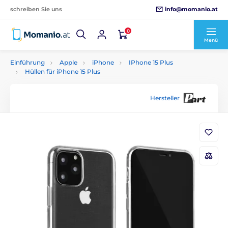
info@momanio.at
schreiben Sie uns
0
Menü
Einführung
Apple
iPhone
IPhone 15 Plus
Hüllen für iPhone 15 Plus
Hersteller