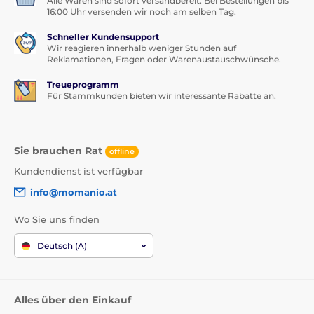
Alle Waren sind sofort versandbereit. Bei Bestellungen bis
16:00 Uhr versenden wir noch am selben Tag.
Schneller Kundensupport
Wir reagieren innerhalb weniger Stunden auf
Reklamationen, Fragen oder Warenaustauschwünsche.
Treueprogramm
Für Stammkunden bieten wir interessante Rabatte an.
Sie brauchen Rat
offline
Kundendienst ist verfügbar
info@momanio.at
Wo Sie uns finden
Deutsch (A)
Alles über den Einkauf