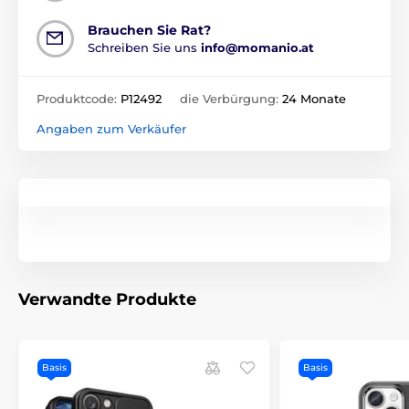
Brauchen Sie Rat?
Schreiben Sie uns
info@momanio.at
Produktcode:
P12492
die Verbürgung:
24 Monate
Angaben zum Verkäufer
Verwandte Produkte
Basis
Basis