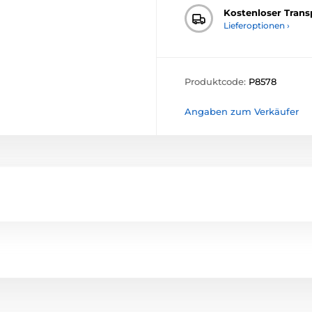
Kostenloser Trans
Lieferoptionen ›
Produktcode:
P8578
Angaben zum Verkäufer