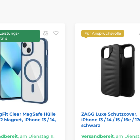
Leistungs-
Für Anspruchsvolle
tnis
Fit Clear MagSafe Hülle
ZAGG Luxe Schutzcover,
2 Magnet, iPhone 13 / 14,
iPhone 13 / 14 / 15 / 16e / 17
schwarz
ndbereit
,
am Dienstag 11.
Versandbereit
,
am Diensta