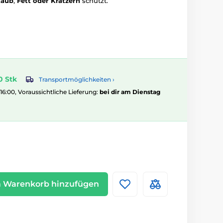
taub
,
Fett oder Kratzern
schützt.
0 Stk
Transportmöglichkeiten ›
 16:00, Voraussichtliche Lieferung:
bei dir am Dienstag
 Warenkorb hinzufügen