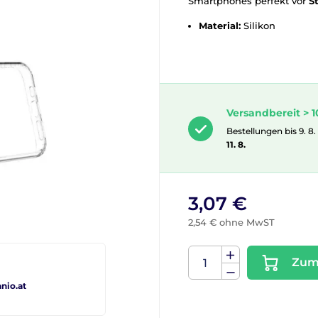
Smartphones perfekt vor
S
Material:
Silikon
Versandbereit > 1
Bestellungen bis 9. 8.
11. 8.
3,07 €
2,54 € ohne MwST
Zum
io.at