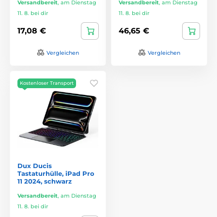
Versandbereit
,
am Dienstag
Versandbereit
,
am Dienstag
11. 8. bei dir
11. 8. bei dir
17,08 €
46,65 €
Vergleichen
Vergleichen
Kostenloser Transport
Dux Ducis
Tastaturhülle, iPad Pro
11 2024, schwarz
Versandbereit
,
am Dienstag
11. 8. bei dir