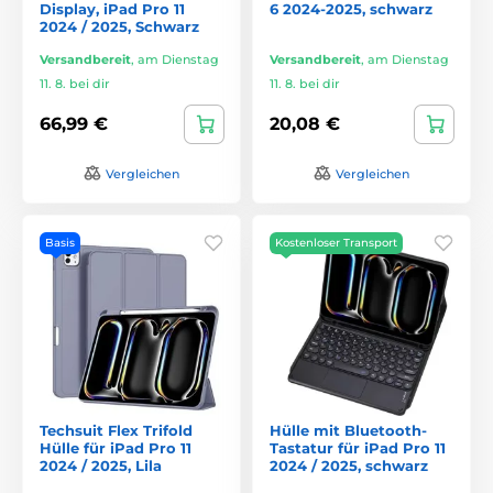
Display, iPad Pro 11
6 2024-2025, schwarz
2024 / 2025, Schwarz
Versandbereit
,
am Dienstag
Versandbereit
,
am Dienstag
11. 8. bei dir
11. 8. bei dir
66,99 €
20,08 €
Vergleichen
Vergleichen
Basis
Kostenloser Transport
Techsuit Flex Trifold
Hülle mit Bluetooth-
Hülle für iPad Pro 11
Tastatur für iPad Pro 11
2024 / 2025, Lila
2024 / 2025, schwarz