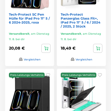
Tech-Protect SC Pen
Tech-Protect
Hülle für iPad Pro 11" 5 /
Panzerglas Glass Fit+,
6 2024-2025, rosa
iPad Pro 11" 5 / 6 / 2024
/ 2025, 2 Stück
Versandbereit
,
am Dienstag
Versandbereit
,
am Dienstag
11. 8. bei dir
11. 8. bei dir
20,08 €
18,49 €
Vergleichen
Vergleichen
Preis-Leistungs-Verhältnis
Preis-Leistungs-Verhältnis