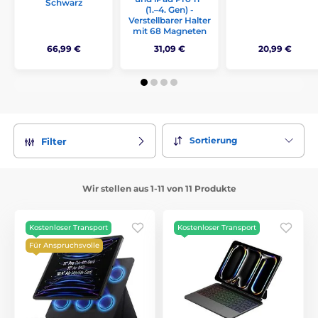
Schwarz
(1.–4. Gen) -
Verstellbarer Halter
mit 68 Magneten
66,99 €
31,09 €
20,99 €
Sortierung
Filter
Wir stellen aus 1-11 von 11 Produkte
Kostenloser Transport
Kostenloser Transport
Für Anspruchsvolle