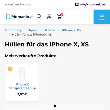
info@momanio.at
schreiben Sie uns
0
Menü
Einführung
Apple
iPhone
iPhone X, XS
Hüllen für das iPhone X, XS
Hüllen für das iPhone X, XS
Meistverkaufte Produkte
iPhone X
Transparente Hülle
3,07 €