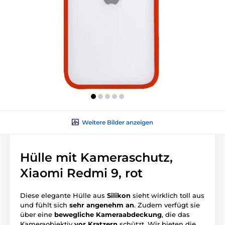
Weitere Bilder anzeigen
Hülle mit Kameraschutz,
Xiaomi Redmi 9, rot
Diese elegante Hülle aus
Silikon
sieht wirklich toll aus
und fühlt sich
sehr angenehm an
. Zudem verfügt sie
über eine
bewegliche Kameraabdeckung
, die das
Kameraobjektiv
vor Kratzern
schützt. Wir bieten die