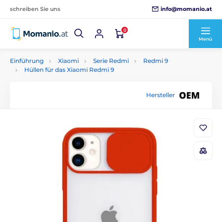
info@momanio.at
schreiben Sie uns
0
Menü
Einführung
Xiaomi
Serie Redmi
Redmi 9
Hüllen für das Xiaomi Redmi 9
Hersteller