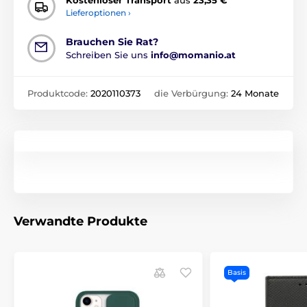
Kostenloser Transport
aus
23,35 €
Lieferoptionen ›
Brauchen Sie Rat?
Schreiben Sie uns
info@momanio.at
Produktcode:
2020110373
die Verbürgung:
24 Monate
Verwandte Produkte
Basis