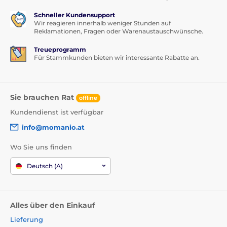
Schneller Kundensupport
Wir reagieren innerhalb weniger Stunden auf
Reklamationen, Fragen oder Warenaustauschwünsche.
Treueprogramm
Für Stammkunden bieten wir interessante Rabatte an.
Sie brauchen Rat
offline
Kundendienst ist verfügbar
info@momanio.at
Wo Sie uns finden
Deutsch (A)
Alles über den Einkauf
Lieferung