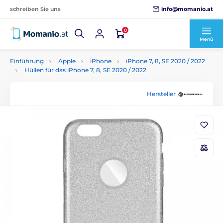
info@momanio.at
schreiben Sie uns
0
Menü
Einführung
Apple
iPhone
iPhone 7, 8, SE 2020 / 2022
Hüllen für das iPhone 7, 8, SE 2020 / 2022
Hersteller