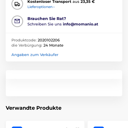
Kostenloser Transport
aus
23,35 €
Lieferoptionen ›
Brauchen Sie Rat?
Schreiben Sie uns
info@momanio.at
Produktcode:
2020102206
die Verbürgung:
24 Monate
Angaben zum Verkäufer
Verwandte Produkte