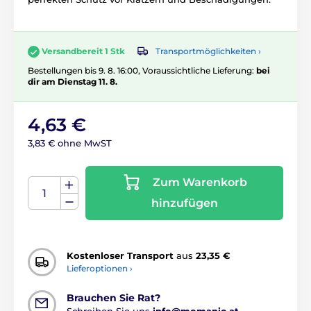
Transportmöglichkeiten ›
Versandbereit 1 Stk
Bestellungen bis 9. 8. 16:00, Voraussichtliche Lieferung:
bei
dir am Dienstag 11. 8.
4,63 €
3,83 € ohne MwST
Zum Warenkorb
hinzufügen
Kostenloser Transport
aus
23,35 €
Lieferoptionen ›
Brauchen Sie Rat?
Schreiben Sie uns
info@momanio.at