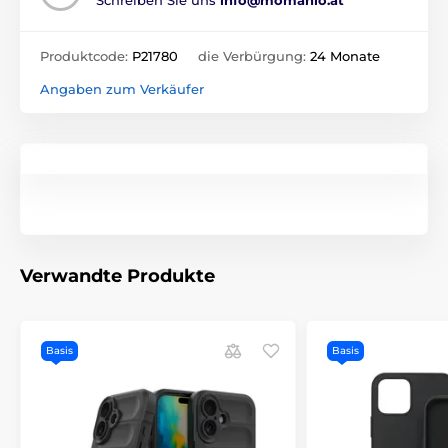
Produktcode:
P21780
die Verbürgung:
24 Monate
Angaben zum Verkäufer
Verwandte Produkte
Basis
Basis