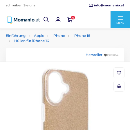
info@momanio.at
schreiben Sie uns
0
Menü
Einführung
Apple
iPhone
iPhone 16
Hüllen für iPhone 16
Hersteller