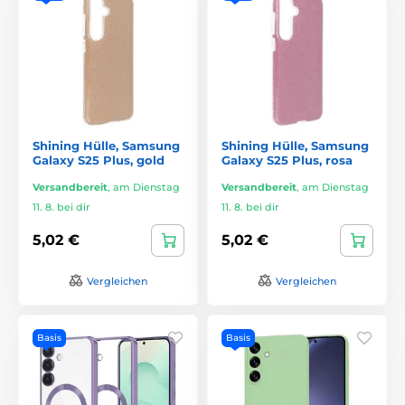
Shining Hülle, Samsung
Shining Hülle, Samsung
Galaxy S25 Plus, gold
Galaxy S25 Plus, rosa
Versandbereit
,
am Dienstag
Versandbereit
,
am Dienstag
11. 8. bei dir
11. 8. bei dir
5,02 €
5,02 €
Vergleichen
Vergleichen
Basis
Basis