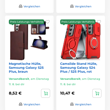
Vergleichen
Vergleichen
Preis-Leistungs-Verhältnis
Preis-Leistungs-Verhältnis
Magnetische Hülle,
Camslide Stand Hülle,
Samsung Galaxy S25
Samsung Galaxy S24
Plus, braun
Plus / S25 Plus, rot
Versandbereit
,
am Dienstag
Versandbereit
,
am Dienstag
11. 8. bei dir
11. 8. bei dir
8,52 €
10,47 €
Vergleichen
Vergleichen