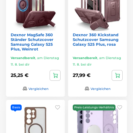
Dexnor MagSafe 360
Dexnor 360 Kickstand
Ständer Schutzcover
Schutzcover Samsung
Samsung Galaxy S25
Galaxy S25 Plus, rosa
Plus, Weinrot
Versandbereit
,
am Dienstag
Versandbereit
,
am Dienstag
11. 8. bei dir
11. 8. bei dir
25,25 €
27,99 €
Vergleichen
Vergleichen
Basis
Preis-Leistungs-Verhältnis