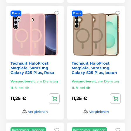
Basis
Basis
Techsuit HaloFrost
Techsuit HaloFrost
MagSafe, Samsung
MagSafe, Samsung
Galaxy S25 Plus, Rosa
Galaxy S25 Plus, braun
Versandbereit
,
am Dienstag
Versandbereit
,
am Dienstag
11. 8. bei dir
11. 8. bei dir
11,25 €
11,25 €
Vergleichen
Vergleichen
Kostenloser Transport
Kostenloser Transport