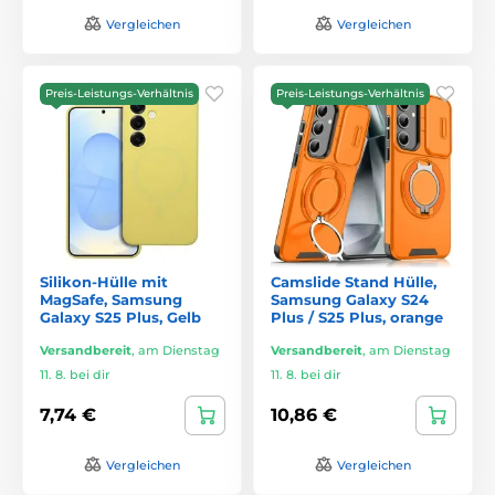
Vergleichen
Vergleichen
Preis-Leistungs-Verhältnis
Preis-Leistungs-Verhältnis
Silikon-Hülle mit
Camslide Stand Hülle,
MagSafe, Samsung
Samsung Galaxy S24
Galaxy S25 Plus, Gelb
Plus / S25 Plus, orange
Versandbereit
,
am Dienstag
Versandbereit
,
am Dienstag
11. 8. bei dir
11. 8. bei dir
7,74 €
10,86 €
Vergleichen
Vergleichen