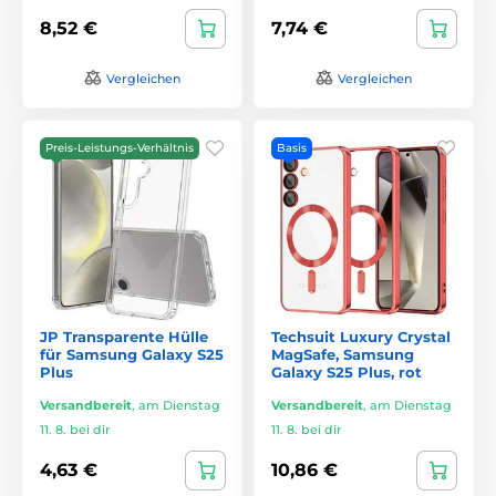
8,52 €
7,74 €
Vergleichen
Vergleichen
Preis-Leistungs-Verhältnis
Basis
JP Transparente Hülle
Techsuit Luxury Crystal
für Samsung Galaxy S25
MagSafe, Samsung
Plus
Galaxy S25 Plus, rot
Versandbereit
,
am Dienstag
Versandbereit
,
am Dienstag
11. 8. bei dir
11. 8. bei dir
4,63 €
10,86 €