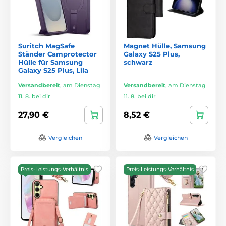
Suritch MagSafe
Magnet Hülle, Samsung
Ständer Camprotector
Galaxy S25 Plus,
Hülle für Samsung
schwarz
Galaxy S25 Plus, Lila
Versandbereit
,
am Dienstag
Versandbereit
,
am Dienstag
11. 8. bei dir
11. 8. bei dir
27,90 €
8,52 €
Vergleichen
Vergleichen
Preis-Leistungs-Verhältnis
Preis-Leistungs-Verhältnis