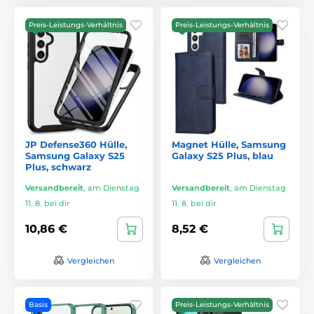
Preis-Leistungs-Verhältnis
Preis-Leistungs-Verhältnis
JP Defense360 Hülle,
Magnet Hülle, Samsung
Samsung Galaxy S25
Galaxy S25 Plus, blau
Plus, schwarz
Versandbereit
,
am Dienstag
Versandbereit
,
am Dienstag
11. 8. bei dir
11. 8. bei dir
10,86 €
8,52 €
Vergleichen
Vergleichen
Basis
Preis-Leistungs-Verhältnis