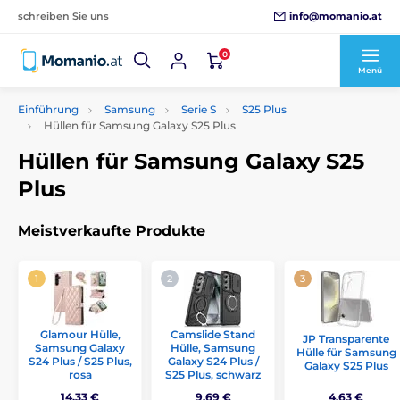
info@momanio.at
schreiben Sie uns
0
Menü
Einführung
Samsung
Serie S
S25 Plus
Hüllen für Samsung Galaxy S25 Plus
Hüllen für Samsung Galaxy S25
Plus
Meistverkaufte Produkte
Glamour Hülle,
Camslide Stand
JP Transparente
Samsung Galaxy
Hülle, Samsung
Hülle für Samsung
S24 Plus / S25 Plus,
Galaxy S24 Plus /
Galaxy S25 Plus
rosa
S25 Plus, schwarz
14,33 €
9,69 €
4,63 €