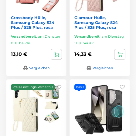
Crossbody Hülle,
Glamour Hülle,
Samsung Galaxy S24
Samsung Galaxy S24
Plus / S25 Plus, rosa
Plus / S25 Plus, rosa
Versandbereit
,
am Dienstag
Versandbereit
,
am Dienstag
11. 8. bei dir
11. 8. bei dir
13,10 €
14,33 €
Vergleichen
Vergleichen
Preis-Leistungs-Verhältnis
Basis