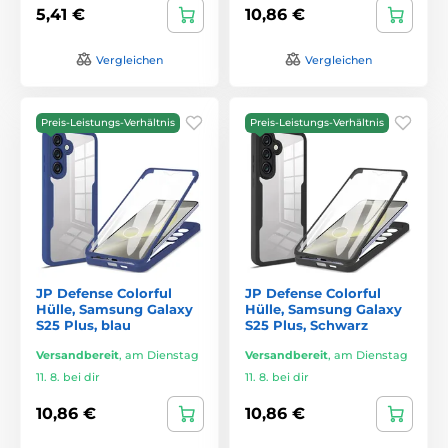
5,41 €
10,86 €
Vergleichen
Vergleichen
Preis-Leistungs-Verhältnis
Preis-Leistungs-Verhältnis
JP Defense Colorful
JP Defense Colorful
Hülle, Samsung Galaxy
Hülle, Samsung Galaxy
S25 Plus, blau
S25 Plus, Schwarz
Versandbereit
,
am Dienstag
Versandbereit
,
am Dienstag
11. 8. bei dir
11. 8. bei dir
10,86 €
10,86 €