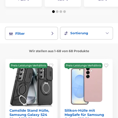
Sortierung
Filter
Wir stellen aus 1-68 von 68 Produkte
Preis-Leistungs-Verhältnis
Preis-Leistungs-Verhältnis
Camslide Stand Hülle,
Silikon-Hülle mit
Samsung Galaxy S24
MagSafe für Samsung