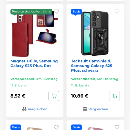
Preis-Leistungs-Verhältnis
Basis
Magnet Hülle, Samsung
Techsuit CamShield,
Galaxy S25 Plus, Rot
Samsung Galaxy S25
Plus, schwarz
Versandbereit
,
am Dienstag
Versandbereit
,
am Dienstag
11. 8. bei dir
11. 8. bei dir
8,52 €
10,86 €
Vergleichen
Vergleichen
Basis
Basis