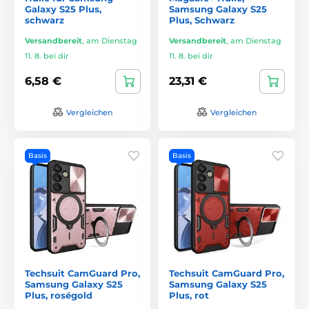
Galaxy S25 Plus,
Samsung Galaxy S25
schwarz
Plus, Schwarz
Versandbereit
,
am Dienstag
Versandbereit
,
am Dienstag
11. 8. bei dir
11. 8. bei dir
6,58 €
23,31 €
Vergleichen
Vergleichen
Basis
Basis
Techsuit CamGuard Pro,
Techsuit CamGuard Pro,
Samsung Galaxy S25
Samsung Galaxy S25
Plus, roségold
Plus, rot