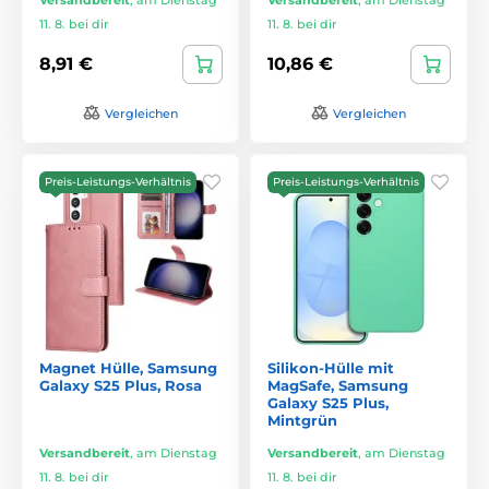
11. 8. bei dir
11. 8. bei dir
8,91 €
10,86 €
Vergleichen
Vergleichen
Preis-Leistungs-Verhältnis
Preis-Leistungs-Verhältnis
Magnet Hülle, Samsung
Silikon-Hülle mit
Galaxy S25 Plus, Rosa
MagSafe, Samsung
Galaxy S25 Plus,
Mintgrün
Versandbereit
,
am Dienstag
Versandbereit
,
am Dienstag
11. 8. bei dir
11. 8. bei dir