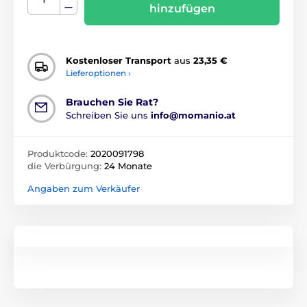
hinzufügen
Kostenloser Transport
aus
23,35 €
Lieferoptionen ›
Brauchen Sie Rat?
Schreiben Sie uns
info@momanio.at
Produktcode:
2020091798
die Verbürgung:
24 Monate
Angaben zum Verkäufer