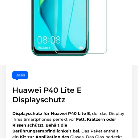
Basis
Huawei P40 Lite E
Displayschutz
Displayschutz für Huawei P40 Lite E
, der das Display
Ihres Smartphones perfekt vor
Fett, Kratzern oder
Rissen schützt.
Behält die
Berührungsempfindlichkeit bei.
Das Paket enthält
ein
Kit zur Applikation des
Glases. Das Glas bedeckt