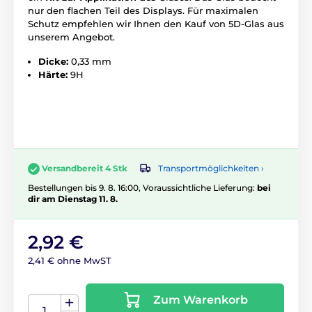
nur den flachen Teil des Displays. Für maximalen
Schutz empfehlen wir Ihnen den Kauf von 5D-Glas aus
unserem Angebot.
Dicke:
0,33 mm
Härte:
9H
Transportmöglichkeiten ›
Versandbereit 4 Stk
Bestellungen bis 9. 8. 16:00, Voraussichtliche Lieferung:
bei
dir am Dienstag 11. 8.
2,92 €
2,41 € ohne MwST
Zum Warenkorb