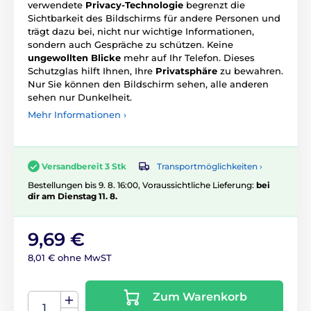
verwendete
Privacy-Technologie
begrenzt die
Sichtbarkeit des Bildschirms für andere Personen und
trägt dazu bei, nicht nur wichtige Informationen,
sondern auch Gespräche zu schützen. Keine
ungewollten Blicke
mehr auf Ihr Telefon. Dieses
Schutzglas hilft Ihnen, Ihre
Privatsphäre
zu bewahren.
Nur Sie können den Bildschirm sehen, alle anderen
sehen nur Dunkelheit.
Mehr Informationen ›
Transportmöglichkeiten ›
Versandbereit 3 Stk
Bestellungen bis 9. 8. 16:00, Voraussichtliche Lieferung:
bei
dir am Dienstag 11. 8.
9,69 €
8,01 € ohne MwST
Zum Warenkorb