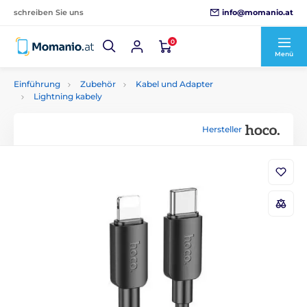
info@momanio.at
schreiben Sie uns
0
Menü
Einführung
Zubehör
Kabel und Adapter
Lightning kabely
Hersteller