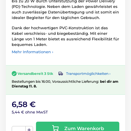
bis zu 20 W durch Unterstützung der Power Delivery
(PD)-Technologie. Neben dem Laden gewährleistet es
auch zuverlässige Datenübertragung und ist somit ein
idealer Begleiter für den täglichen Gebrauch.
Dank der hochwertigen PVC-Konstruktion ist das
Kabel verschleiss- und biegebeständig. Mit einer
Länge von 1 Meter bietet es ausreichend Flexibilität für
bequemes Laden.
Mehr Informationen ›
Transportmöglichkeiten ›
Versandbereit 3 Stk
Bestellungen bis 16:00, Voraussichtliche Lieferung:
bei dir am
Dienstag 11. 8.
6,58 €
5,44 € ohne MwST
Zum Warenkorb