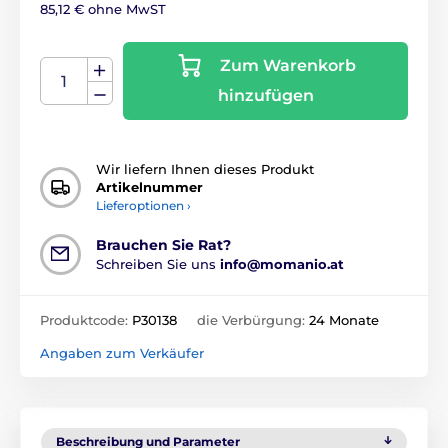
85,12 € ohne MwST
Zum Warenkorb
hinzufügen
Wir liefern Ihnen dieses Produkt
Artikelnummer
Lieferoptionen ›
Brauchen Sie Rat?
Schreiben Sie uns
info@momanio.at
Produktcode:
P30138
die Verbürgung:
24 Monate
Angaben zum Verkäufer
Beschreibung und Parameter