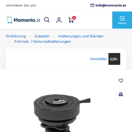
info@momanio.at
schreiben Sie uns
0
Menü
Einführung
Zubehör
Halterungen und Ständer
Fahrrad- / Motorradhalterungen
Hersteller