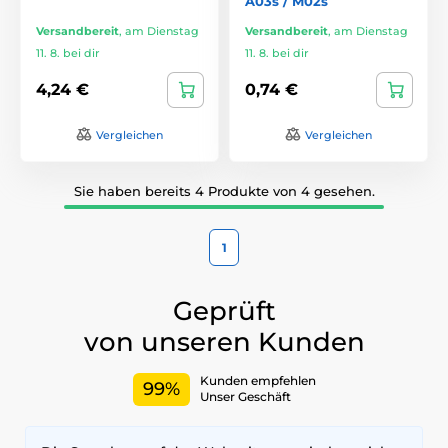
A03s / M02s
Versandbereit
,
am Dienstag
Versandbereit
,
am Dienstag
11. 8. bei dir
11. 8. bei dir
4,24 €
0,74 €
Vergleichen
Vergleichen
Sie haben bereits 4 Produkte von 4 gesehen.
1
Geprüft
von unseren Kunden
Kunden empfehlen
99%
Unser Geschäft