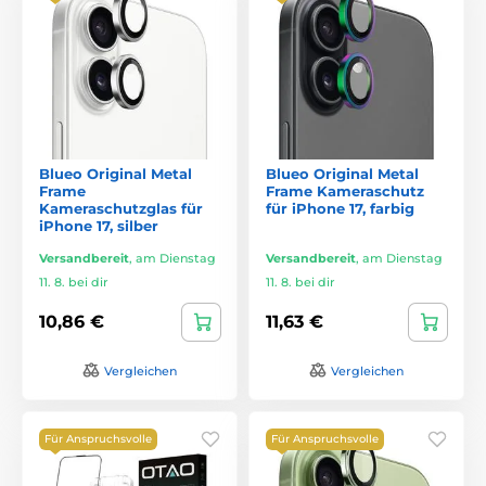
Blueo Original Metal
Blueo Original Metal
Frame
Frame Kameraschutz
Kameraschutzglas für
für iPhone 17, farbig
iPhone 17, silber
Versandbereit
,
am Dienstag
Versandbereit
,
am Dienstag
11. 8. bei dir
11. 8. bei dir
10,86 €
11,63 €
Vergleichen
Vergleichen
Für Anspruchsvolle
Für Anspruchsvolle