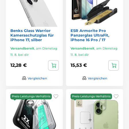
Benks Glass Warrior
ESR Armorite Pro
Kameraschutzglas für
Panzerglas UltraFit,
iPhone 17, silber
iPhone 16 Pro / 17
Versandbereit
,
am Dienstag
Versandbereit
,
am Dienstag
11. 8. bei dir
11. 8. bei dir
12,28 €
15,53 €
Vergleichen
Vergleichen
Preis-Leistungs-Verhältnis
Preis-Leistungs-Verhältnis