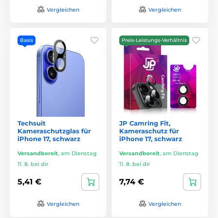
Vergleichen
Vergleichen
Basis
Preis-Leistungs-Verhältnis
Techsuit
JP Camring Fit,
Kameraschutzglas für
Kameraschutz für
iPhone 17, schwarz
iPhone 17, schwarz
Versandbereit
,
am Dienstag
Versandbereit
,
am Dienstag
11. 8. bei dir
11. 8. bei dir
5,41 €
7,74 €
Vergleichen
Vergleichen