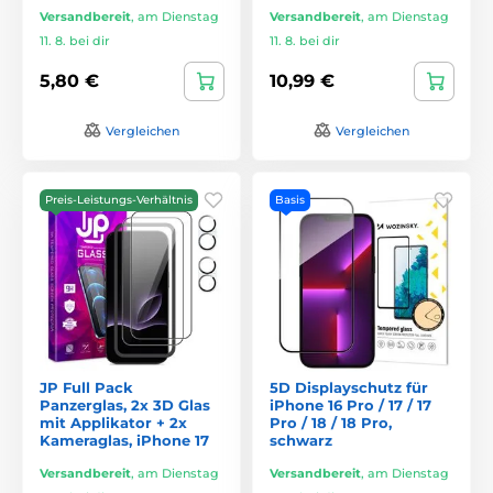
Versandbereit
,
am Dienstag
Versandbereit
,
am Dienstag
11. 8. bei dir
11. 8. bei dir
5,80 €
10,99 €
Vergleichen
Vergleichen
Preis-Leistungs-Verhältnis
Basis
JP Full Pack
5D Displayschutz für
Panzerglas, 2x 3D Glas
iPhone 16 Pro / 17 / 17
mit Applikator + 2x
Pro / 18 / 18 Pro,
Kameraglas, iPhone 17
schwarz
Versandbereit
,
am Dienstag
Versandbereit
,
am Dienstag