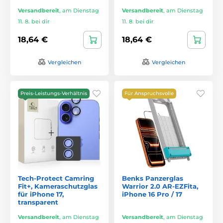
Versandbereit
,
am Dienstag
Versandbereit
,
am Dienstag
11. 8. bei dir
11. 8. bei dir
18,64 €
18,64 €
Vergleichen
Vergleichen
Preis-Leistungs-Verhältnis
Für Anspruchsvolle
Tech-Protect Camring
Benks Panzerglas
Fit+, Kameraschutzglas
Warrior 2.0 AR-EZFita,
für iPhone 17,
iPhone 16 Pro / 17
transparent
Versandbereit
,
am Dienstag
Versandbereit
,
am Dienstag