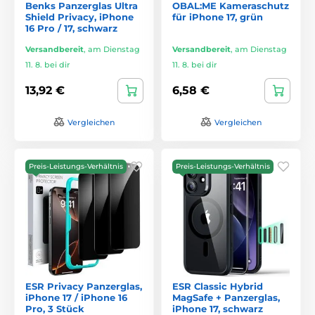
Benks Panzerglas Ultra
OBAL:ME Kameraschutz
Shield Privacy, iPhone
für iPhone 17, grün
16 Pro / 17, schwarz
Versandbereit
,
am Dienstag
Versandbereit
,
am Dienstag
11. 8. bei dir
11. 8. bei dir
13,92 €
6,58 €
Vergleichen
Vergleichen
Preis-Leistungs-Verhältnis
Preis-Leistungs-Verhältnis
ESR Privacy Panzerglas,
ESR Classic Hybrid
iPhone 17 / iPhone 16
MagSafe + Panzerglas,
Pro, 3 Stück
iPhone 17, schwarz