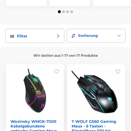
Sortierung
Filter
Wir stellen aus 1-17 von 17 Produkte
Wozinsky WMGK-7200
T-WOLF G560 Gaming
Kabelgebundene
Maus - 6 Tasten -
optische Gaming-Maus
Einstellbare DPI bis