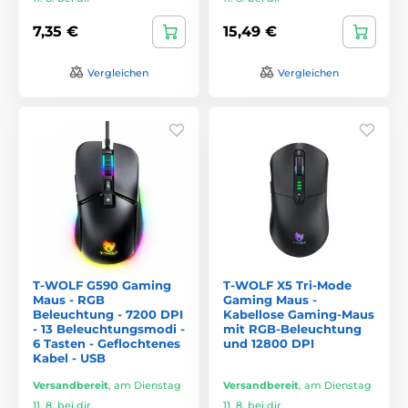
7,35 €
15,49 €
Vergleichen
Vergleichen
T-WOLF G590 Gaming
T-WOLF X5 Tri-Mode
Maus - RGB
Gaming Maus -
Beleuchtung - 7200 DPI
Kabellose Gaming-Maus
- 13 Beleuchtungsmodi -
mit RGB-Beleuchtung
6 Tasten - Geflochtenes
und 12800 DPI
Kabel - USB
Versandbereit
,
am Dienstag
Versandbereit
,
am Dienstag
11. 8. bei dir
11. 8. bei dir