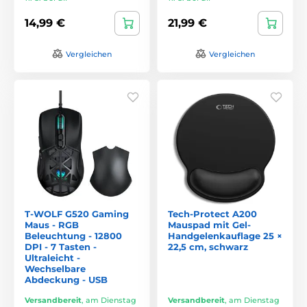
14,99 €
21,99 €
Vergleichen
Vergleichen
T-WOLF G520 Gaming
Tech-Protect A200
Maus - RGB
Mauspad mit Gel-
Beleuchtung - 12800
Handgelenkauflage 25 ×
DPI - 7 Tasten -
22,5 cm, schwarz
Ultraleicht -
Wechselbare
Abdeckung - USB
Versandbereit
,
am Dienstag
Versandbereit
,
am Dienstag