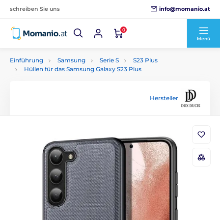
info@momanio.at
schreiben Sie uns
0
Menü
Einführung
Samsung
Serie S
S23 Plus
Hüllen für das Samsung Galaxy S23 Plus
Hersteller