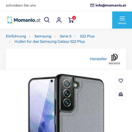
info@momanio.at
schreiben Sie uns
0
Menü
Einführung
Samsung
Serie S
S22 Plus
Hüllen für das Samsung Galaxy S22 Plus
Hersteller