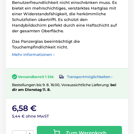
Benutzerfreundlichkeit nicht einschränken muss. Es
bietet ein mehrschichtiges, verstärktes Hartglas mit
einer Widerstandsfähigkeit, die herkömmliche
Schutzfolien übertrifft. Es schützt den
Handybildschirm perfekt durch eine Haftschicht auf
der gesamten Oberfläche.
Das Panzerglas beeinträchtigt die
Touchempfindlichkeit nicht.
Mehr Informationen ›
Transportmöglichkeiten ›
Versandbereit 1 Stk
Bestellungen bis 9. 8. 16:00, Voraussichtliche Lieferung:
bei
dir am Dienstag 11. 8.
6,58 €
5,44 € ohne MwST
Zum Warenkorb