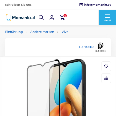
info@momanio.at
schreiben Sie uns
0
Menü
Einführung
Andere Marken
Vivo
Hersteller