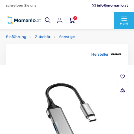
info@momanio.at
schreiben Sie uns
0
Menü
Einführung
Zubehör
Sonstige
Hersteller