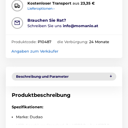
Kostenloser Transport
aus
23,35 €
Lieferoptionen ›
Brauchen Sie Rat?
Schreiben Sie uns
info@momanio.at
Produktcode:
P10487
die Verbürgung:
24 Monate
Angaben zum Verkäufer
Beschreibung und Parameter
Produktbeschreibung
Spezifikationen:
Marke: Dudao
USB-Anschluss-Standard: 3 x USB2.0 + 1 x USB3.0