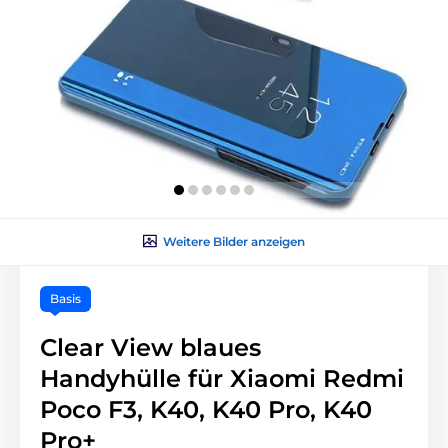
Weitere Bilder anzeigen
Basis
Clear View blaues
Handyhülle für Xiaomi Redmi
Poco F3, K40, K40 Pro, K40
Pro+