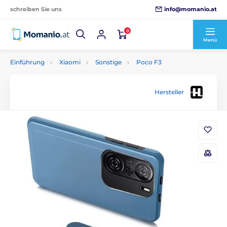
info@momanio.at
schreiben Sie uns
0
Menü
Einführung
Xiaomi
Sonstige
Poco F3
Hersteller