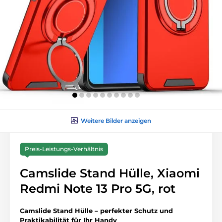
Weitere Bilder anzeigen
Preis-Leistungs-Verhältnis
Camslide Stand Hülle, Xiaomi
Redmi Note 13 Pro 5G, rot
Camslide Stand Hülle – perfekter Schutz und
Praktikabilität für Ihr Handy