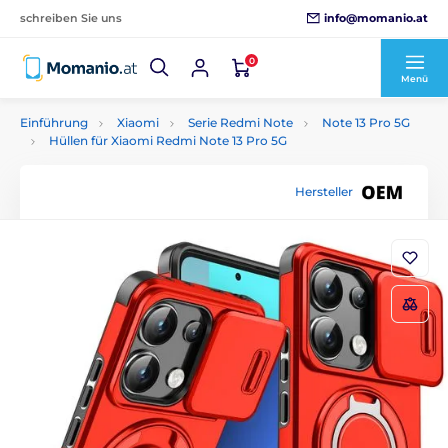
info@momanio.at
schreiben Sie uns
0
Menü
Einführung
Xiaomi
Serie Redmi Note
Note 13 Pro 5G
Hüllen für Xiaomi Redmi Note 13 Pro 5G
Hersteller