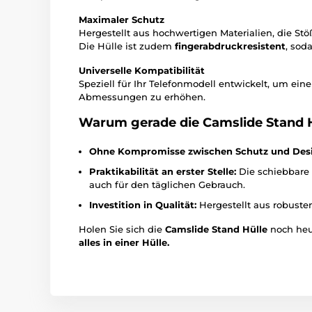
Maximaler Schutz
Hergestellt aus hochwertigen Materialien, die St
Die Hülle ist zudem
fingerabdruckresistent
, sod
Universelle Kompatibilität
Speziell für Ihr Telefonmodell entwickelt, um ein
Abmessungen zu erhöhen.
Warum gerade die Camslide Stand 
Ohne Kompromisse zwischen Schutz und Desi
Praktikabilität an erster Stelle:
Die schiebbare 
auch für den täglichen Gebrauch.
Investition in Qualität:
Hergestellt aus robuste
Holen Sie sich die
Camslide Stand Hülle
noch heut
alles in einer Hülle.