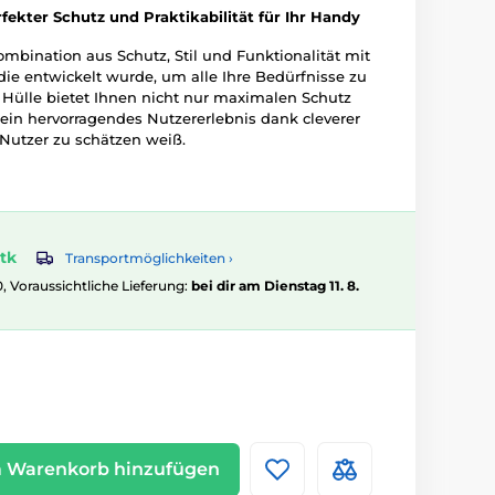
fekter Schutz und Praktikabilität für Ihr Handy
ombination aus Schutz, Stil und Funktionalität mit
die entwickelt wurde, um alle Ihre Bedürfnisse zu
e Hülle bietet Ihnen nicht nur maximalen Schutz
h ein hervorragendes Nutzererlebnis dank cleverer
 Nutzer zu schätzen weiß.
tk
Transportmöglichkeiten ›
0, Voraussichtliche Lieferung:
bei dir am Dienstag 11. 8.
 Warenkorb hinzufügen