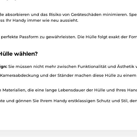
öße absorbieren und das Risiko von Geräteschäden minimieren. Spezi
ass Ihr Handy immer wie neu aussieht.
e perfekte Passform zu gewährleisten. Die Hülle folgt exakt der For
Hülle wählen?
gn:
Sie müssen nicht mehr zwischen Funktionalität und Ästhetik w
Kameraabdeckung und der Ständer machen diese Hülle zu einem id
n Materialien, die eine lange Lebensdauer der Hülle und Ihres Han
e und gönnen Sie Ihrem Handy erstklassigen Schutz und Stil, den