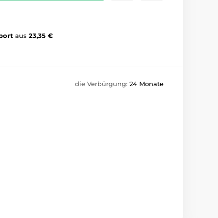
port
aus
23,35 €
die Verbürgung:
24 Monate