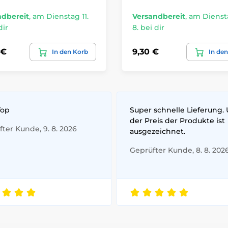
ndbereit
,
am Dienstag 11.
Versandbereit
,
am Diensta
dir
8. bei dir
 €
9,30 €
In den Korb
In de
Top
Super schnelle Lieferung.
der Preis der Produkte ist
ter Kunde, 9. 8. 2026
ausgezeichnet.
Geprüfter Kunde, 8. 8. 202