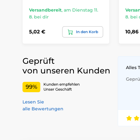
Versandbereit
,
am Dienstag 11.
Versa
8. bei dir
8. bei 
5,02 €
10,86
In den Korb
Geprüft
Alles 
von unseren Kunden
Geprüf
Kunden empfehlen
99%
Unser Geschäft
Lesen Sie
alle Bewertungen