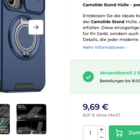
Camslide Stand Hülle – per
Entdecken Sie die ideale K
der
Camslide Stand
Hülle, 
erfüllen. Diese einzigartig
für Ihr Gerät, sondern auc
Details, die jeder moderne
Mehr Informationen ›
Versandbereit 2 S
Bestellungen bis 16:0
9,69 €
8,01 € ohne MwST
Zum