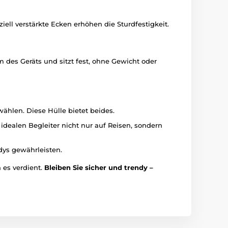
ell verstärkte Ecken erhöhen die Sturdfestigkeit.
m des Geräts und sitzt fest, ohne Gewicht oder
ählen. Diese Hülle bietet beides.
ealen Begleiter nicht nur auf Reisen, sondern
dys gewährleisten.
 es verdient.
Bleiben Sie sicher und trendy –