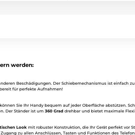
tern werden:
d anderen Beschädigungen. Der Schiebemechanismus ist einfach zu
 bereit für perfekte Aufnahmen!
 können Sie Ihr Handy bequem auf jeder Oberfläche abstützen. Sch
n. Der Ständer ist um
360 Grad
drehbar und bietet maximale Flexib
tischen Look
mit robuster Konstruktion, die Ihr Gerät perfekt vor S
 Zugang zu allen Anschlüssen, Tasten und Funktionen des Telefon