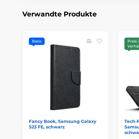
Verwandte Produkte
Basis
Preis-
Verhäl
Fancy Book, Samsung Galaxy
Tech-
S23 FE, schwarz
Samsu
schwa