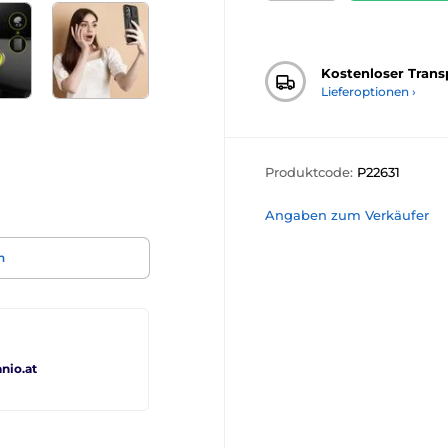
Kostenloser Trans
Lieferoptionen ›
Produktcode:
P22631
Angaben zum Verkäufer
n
io.at