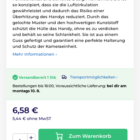
so konzipiert, dass sie die Luftzirkulation
gewährleistet und dadurch das Risiko einer
Überhitzung des Handys reduziert. Durch das
gelochte Muster und den hochwertigen Kunststoff
schützt die Hülle das Handy, ohne es zu verdicken
und behält so seine Schlankheit. Sie ist aus einem
Guss gefertigt und garantiert eine perfekte Halterung
und Schutz der Kameraeinheit.
Mehr Informationen ›
Transportmöglichkeiten ›
Versandbereit 1 Stk
Bestellungen bis 16:00, Voraussichtliche Lieferung:
bei dir am
montags 10. 8.
6,58 €
5,44 € ohne MwST
Zum Warenkorb