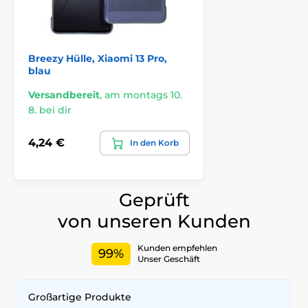
Breezy Hülle, Xiaomi 13 Pro,
blau
Versandbereit
,
am montags 10.
8. bei dir
4,24 €
In den Korb
Geprüft
von unseren Kunden
Kunden empfehlen
99%
Unser Geschäft
Großartige Produkte