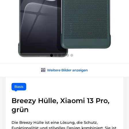
Weitere Bilder anzeigen
Basis
Breezy Hülle, Xiaomi 13 Pro,
grün
Die Breezy Hülle ist eine Lösung, die Schutz,
Funktionalität und stilvolles Design kombiniert. Sie ist