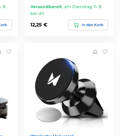
 8.
Versandbereit
,
am Dienstag 11. 8.
bei dir
12,25 €
Korb
In den Korb