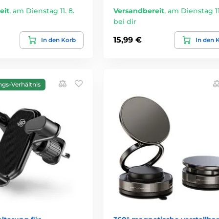
eit
,
am Dienstag 11. 8.
Versandbereit
,
am Dienstag 11.
bei dir
15,99 €
In den Korb
In den 
ngs-Verhältnis