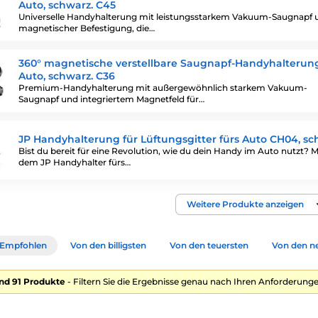
Auto, schwarz. C45
Universelle Handyhalterung mit leistungsstarkem Vakuum-Saugnapf 
magnetischer Befestigung, die…
360° magnetische verstellbare Saugnapf-Handyhalterung
Auto, schwarz. C36
Premium-Handyhalterung mit außergewöhnlich starkem Vakuum-
Saugnapf und integriertem Magnetfeld für…
JP Handyhalterung für Lüftungsgitter fürs Auto CH04, s
Bist du bereit für eine Revolution, wie du dein Handy im Auto nutzt? M
dem JP Handyhalter fürs…
Weitere Produkte anzeigen
Empfohlen
Von den billigsten
Von den teuersten
Von den n
nd 91 Produkte
- Filtern Sie die Ergebnisse genau nach Ihren Anforderunge