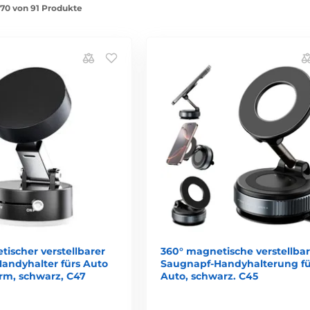
1-70 von 91 Produkte
ischer verstellbarer
360° magnetische verstellba
andyhalter fürs Auto
Saugnapf-Handyhalterung fü
arm, schwarz, C47
Auto, schwarz. C45