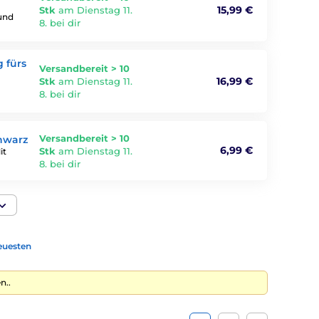
15,99 €
Stk
am Dienstag 11.
und
8. bei dir
 fürs
Versandbereit > 10
16,99 €
Stk
am Dienstag 11.
8. bei dir
Versandbereit > 10
chwarz
6,99 €
Stk
am Dienstag 11.
it
8. bei dir
euesten
n..