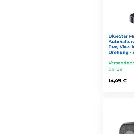
BlueStar M
Autohalter
Easy View 
Drehung - 
Versandber
bei dir
14,49 €