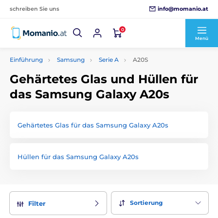
info@momanio.at
schreiben Sie uns
0
Menü
Einführung
Samsung
Serie A
A20S
Gehärtetes Glas und Hüllen für
das Samsung Galaxy A20s
Gehärtetes Glas für das Samsung Galaxy A20s
Hüllen für das Samsung Galaxy A20s
Sortierung
Filter