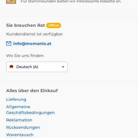
Für Stammkunden bieten wir interessante Rabatte an.
Sie brauchen Rat
offline
Kundendienst ist verfügbar
info@momanio.at
Wo Sie uns finden
Deutsch (A)
Alles über den Einkauf
Lieferung
Allgemeine
Geschäftsbedingungen
Reklamation
Rücksendungen
Warentausch