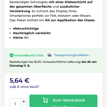
beständiges Schutzglas
mit einer Klebeschicht auf
der gesamten Oberfläche
und
zusätzlicher
Verstärkung
. Es schützt das Display Ihres
Smartphones perfekt vor Fett, Kratzern oder Rissen.
Das Paket enthält ein
Kit zur Applikation des Glases
.
Mehrschichtige
Nachträglich verstärkt
Härte:
9H
Transportmöglichkeiten ›
Versandbereit 3 Stk
Bestellungen bis 16:00, Voraussichtliche Lieferung:
bei dir am
Dienstag 11. 8.
5,64 €
4,66 € ohne MwST
Zum Warenkorb