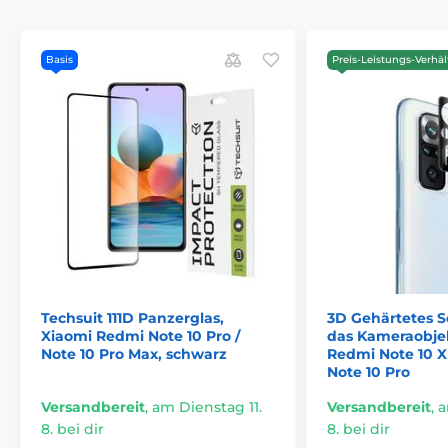
Basis
Preis-Leistungs-Verhäl
Techsuit 111D Panzerglas,
3D Gehärtetes S
Xiaomi Redmi Note 10 Pro /
das Kameraobjek
Note 10 Pro Max, schwarz
Redmi Note 10 
Note 10 Pro
Versandbereit
,
am Dienstag 11.
Versandbereit
,
a
8. bei dir
8. bei dir