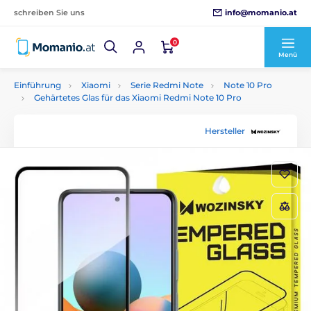
info@momanio.at
schreiben Sie uns
0
Menü
Einführung
Xiaomi
Serie Redmi Note
Note 10 Pro
Gehärtetes Glas für das Xiaomi Redmi Note 10 Pro
Hersteller