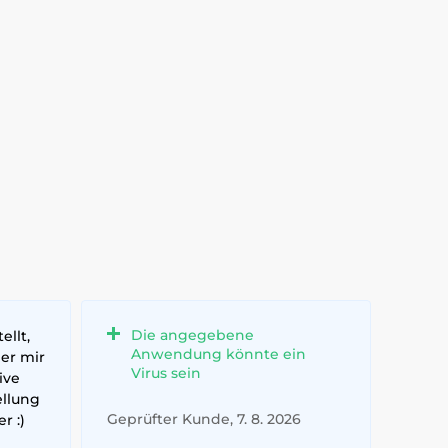
Die angegebene
ellt,
Anwendung könnte ein
ber mir
Virus sein
ive
ellung
Geprüfter Kunde, 7. 8. 2026
r :)