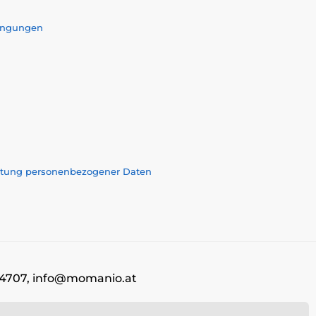
ingungen
eitung personenbezogener Daten
9604707, info@momanio.at