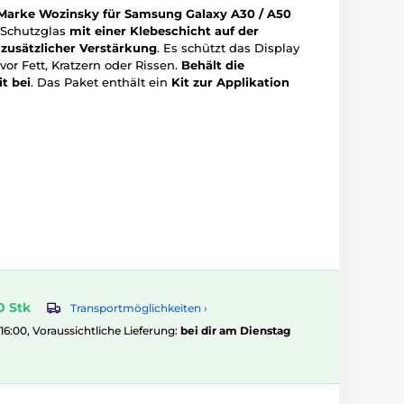
 Marke Wozinsky für Samsung Galaxy A30 / A50
 Schutzglas
mit einer Klebeschicht auf der
d
zusätzlicher Verstärkung
. Es schützt das Display
or Fett, Kratzern oder Rissen.
Behält die
t bei
. Das Paket enthält ein
Kit zur Applikation
0 Stk
Transportmöglichkeiten ›
 16:00, Voraussichtliche Lieferung:
bei dir am Dienstag