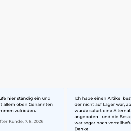
ufe hier ständig ein und
Ich habe einen Artikel best
it allem oben Genannten
der nicht auf Lager war, a
ommen zufrieden.
wurde sofort eine Alternat
angeboten - und die Best
ter Kunde, 7. 8. 2026
war sogar noch vorteilhafte
Danke