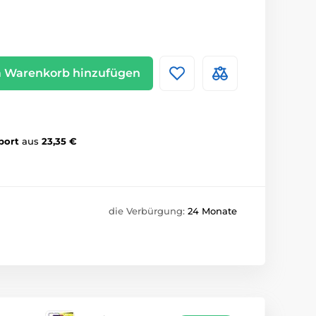
 Warenkorb hinzufügen
port
aus
23,35 €
die Verbürgung:
24 Monate