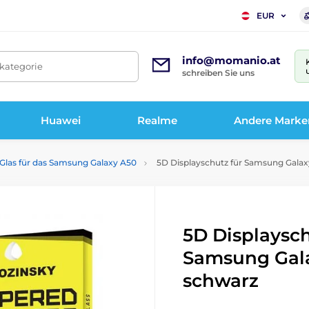
EUR
info@momanio.at
tkategorie
schreiben Sie uns
Huawei
Realme
Andere Marke
 Glas für das Samsung Galaxy A50
5D Displayschutz für Samsung Galax
5D Displaysch
Samsung Gala
schwarz