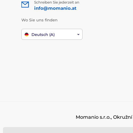
Schreiben Sie jederzeit an
info@momanio.at
Wo Sie uns finden
Deutsch (A)
Momanio s.r.o., Okružní