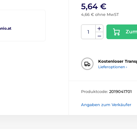
5,64 €
4,66 € ohne MwST
io.at
Zum
Kostenloser Trans
Lieferoptionen ›
Produktcode:
2019041701
Angaben zum Verkäufer