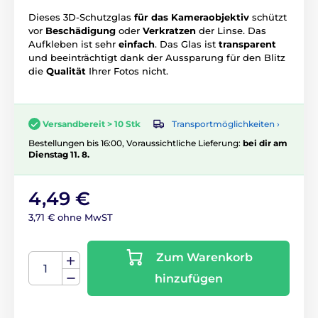
Dieses 3D-Schutzglas
für das Kameraobjektiv
schützt
vor
Beschädigung
oder
Verkratzen
der Linse. Das
Aufkleben ist sehr
einfach
. Das Glas ist
transparent
und beeinträchtigt dank der Aussparung für den Blitz
die
Qualität
Ihrer Fotos nicht.
Transportmöglichkeiten ›
Versandbereit > 10 Stk
Bestellungen bis 16:00, Voraussichtliche Lieferung:
bei dir am
Dienstag 11. 8.
4,49 €
3,71 € ohne MwST
Zum Warenkorb
hinzufügen