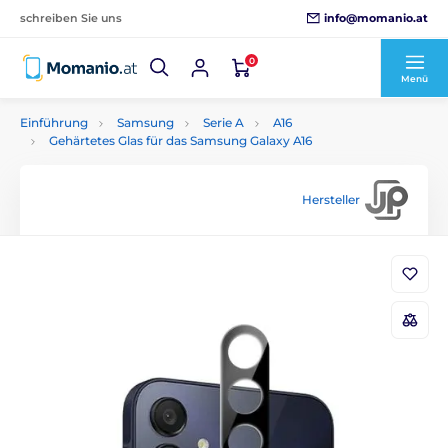
info@momanio.at
schreiben Sie uns
0
Menü
Einführung
Samsung
Serie A
A16
Gehärtetes Glas für das Samsung Galaxy A16
Hersteller